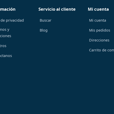
rmación
Servicio al cliente
Mi cuenta
 de privacidad
Buscar
Mi cuenta
nos y
Blog
Mis pedidos
ciones
Direcciones
tros
Carrito de co
áctanos