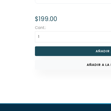
$199.00
Cant.:
AÑADIR
AÑADIR A LA