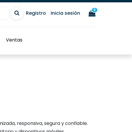
0
Registro
Inicia sesión
Ventas
izada, responsiva, segura y confiable.
orio y dispositivos móviles