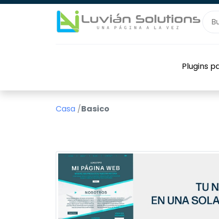
Plugins 
Casa
/
Basico