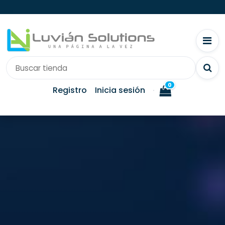
0
Registro
Inicia sesión