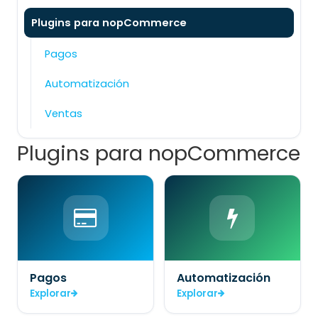
Plugins para nopCommerce
Pagos
Automatización
Ventas
Plugins para nopCommerce
Pagos
Automatización
Explorar
Explorar