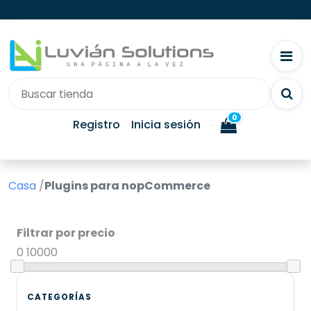
0
Registro
Inicia sesión
Casa
/
Plugins para nopCommerce
Filtrar por precio
0
10000
CATEGORÍAS