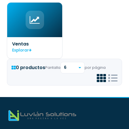
Ventas
Explorar
0 productos
Pantalla
por página