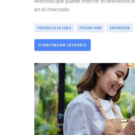
esencial que puede marcar la diferencia e
en el mercado.
PRESENCIA EN LINEA
PÁGINA WEB
EMPRENDER
CONTINUAR LEYENDO