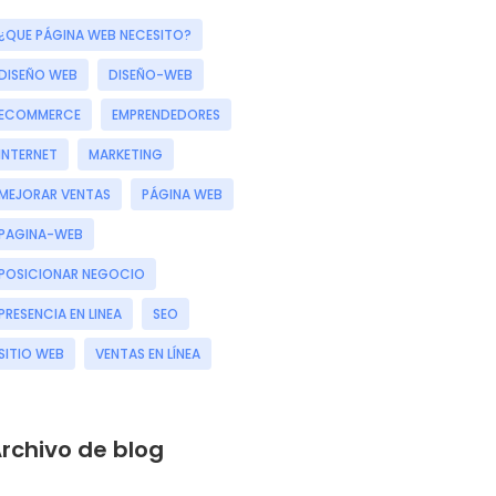
¿QUE PÁGINA WEB NECESITO?
DISEÑO WEB
DISEÑO-WEB
ECOMMERCE
EMPRENDEDORES
INTERNET
MARKETING
MEJORAR VENTAS
PÁGINA WEB
PAGINA-WEB
POSICIONAR NEGOCIO
PRESENCIA EN LINEA
SEO
SITIO WEB
VENTAS EN LÍNEA
rchivo de blog