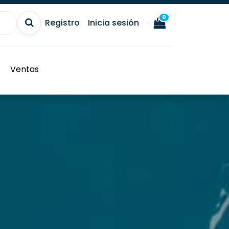
0
Registro
Inicia sesión
Ventas