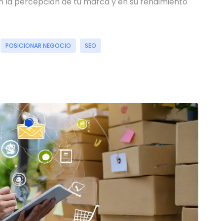
n la percepción de tu marca y en su rendimiento
POSICIONAR NEGOCIO
SEO