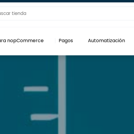
para nopCommerce
Pagos
Automatización