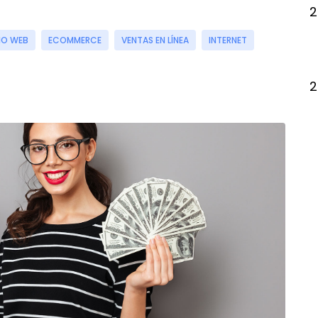
2
IO WEB
ECOMMERCE
VENTAS EN LÍNEA
INTERNET
2