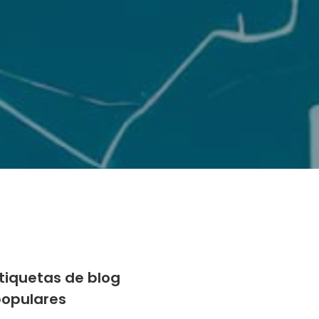
tiquetas de blog
opulares