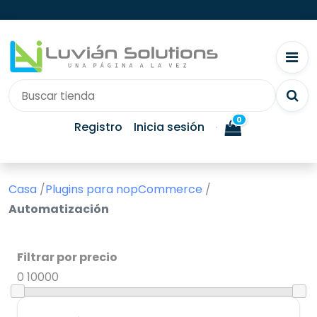
0
Registro
Inicia sesión
Casa
/
Plugins para nopCommerce
/
Automatización
Filtrar por precio
0
10000