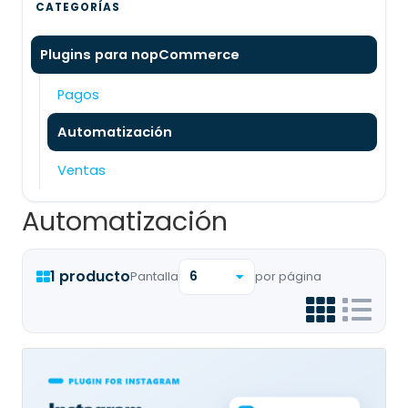
CATEGORÍAS
Plugins para nopCommerce
Pagos
Automatización
Ventas
Automatización
1 producto
Pantalla
por página