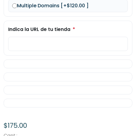
Multiple Domains [+$120.00 ]
*
Indica la URL de tu tienda
$175.00
Cant.: