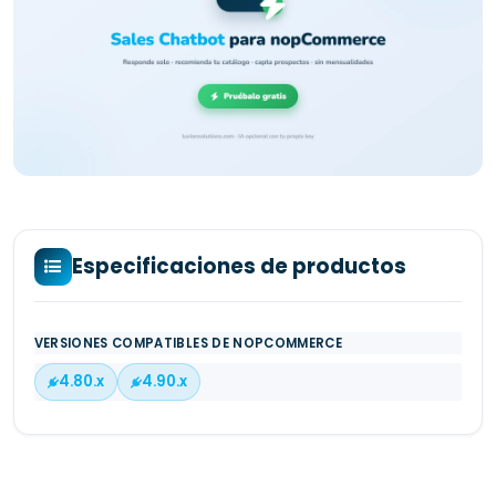
Especificaciones de productos
VERSIONES COMPATIBLES DE NOPCOMMERCE
4.80.x
4.90.x