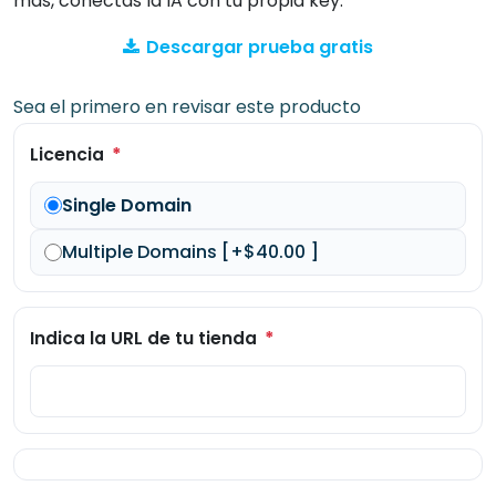
más, conectas la IA con tu propia key.
Descargar prueba gratis
Sea el primero en revisar este producto
*
Licencia
Single Domain
Multiple Domains [+$40.00 ]
*
Indica la URL de tu tienda