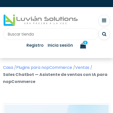
0
Registro
Inicia sesión
Casa
/
Plugins para nopCommerce
/
Ventas
/
Sales Chatbot — Asistente de ventas con IA para
nopCommerce