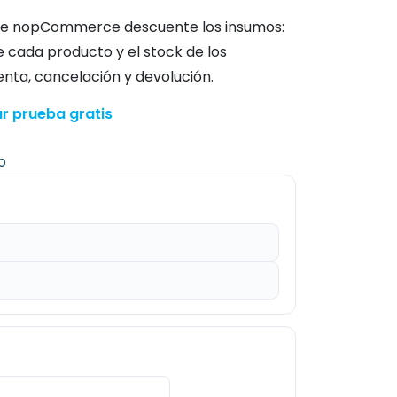
que nopCommerce descuente los insumos:
de cada producto y el stock de los
nta, cancelación y devolución.
r prueba gratis
o