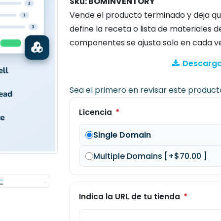
Sku:
BOMINVENTORY
Vende el producto terminado y deja 
define la receta o lista de materiales 
componentes se ajusta solo en cada ve
Descarga
Sea el primero en revisar este product
*
Licencia
Single Domain
Multiple Domains [+$70.00 ]
*
Indica la URL de tu tienda