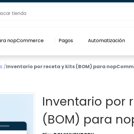
para nopCommerce
Pagos
Automatización
s
/
Inventario por receta y kits (BOM) para nopComm
Inventario por r
(BOM) para n