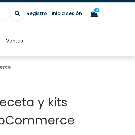
0
Registro
Inicia sesión
Ventas
erce
eceta y kits
opCommerce