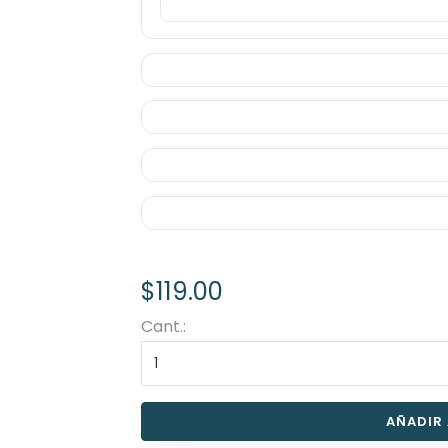
$119.00
Cant.:
AÑADIR