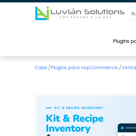
Plugins 
Casa
/
Plugins para nopCommerce
/
Venta