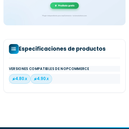
Especificaciones de productos
VERSIONES COMPATIBLES DE NOPCOMMERCE
4.80.x
4.90.x