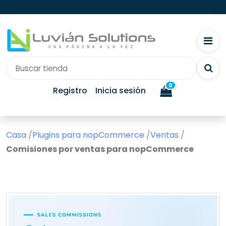
0
Registro
Inicia sesión
Casa
/
Plugins para nopCommerce
/
Ventas
/
Comisiones por ventas para nopCommerce