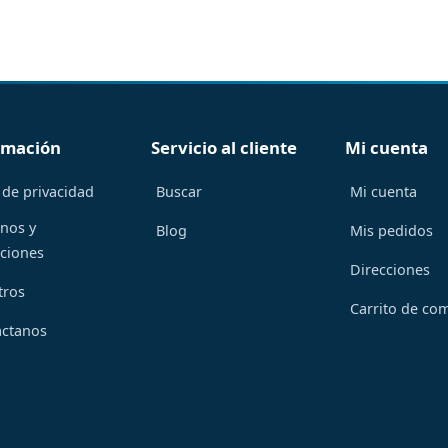
rmación
Servicio al cliente
Mi cuenta
 de privacidad
Buscar
Mi cuenta
nos y
Blog
Mis pedidos
ciones
Direcciones
tros
Carrito de co
áctanos