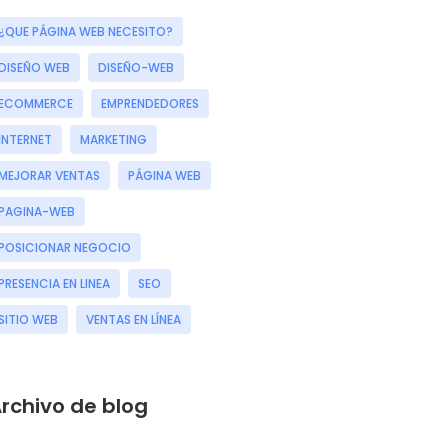
¿QUE PÁGINA WEB NECESITO?
DISEÑO WEB
DISEÑO-WEB
ECOMMERCE
EMPRENDEDORES
INTERNET
MARKETING
MEJORAR VENTAS
PÁGINA WEB
PAGINA-WEB
POSICIONAR NEGOCIO
PRESENCIA EN LINEA
SEO
SITIO WEB
VENTAS EN LÍNEA
rchivo de blog