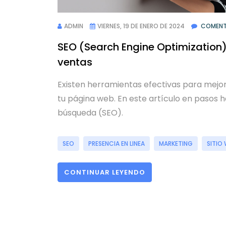
ADMIN
VIERNES, 19 DE ENERO DE 2024
COMENT
SEO (Search Engine Optimization)
ventas
Existen herramientas efectivas para mejora
tu página web. En este artículo en pasos
búsqueda (SEO).
SEO
PRESENCIA EN LINEA
MARKETING
SITIO
CONTINUAR LEYENDO