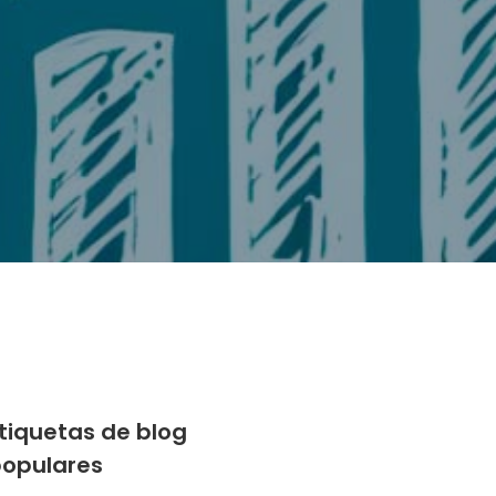
tiquetas de blog
opulares