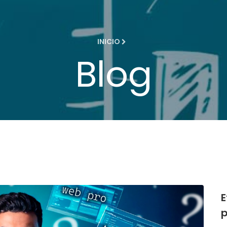
INICIO
Blog
E
p