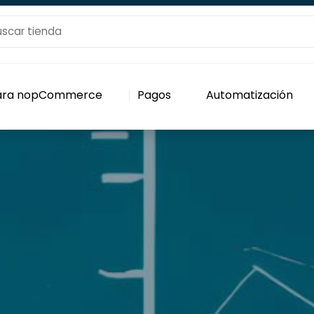
para nopCommerce
Pagos
Automatización