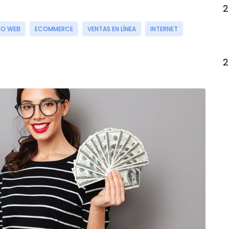
2
IO WEB
ECOMMERCE
VENTAS EN LÍNEA
INTERNET
2