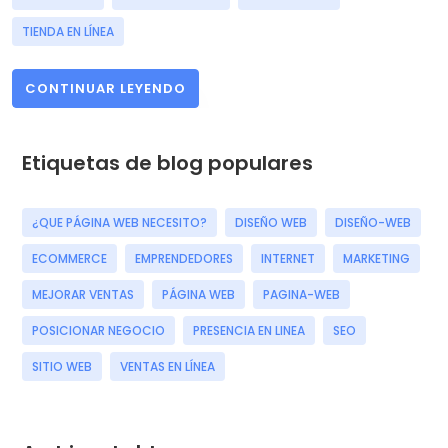
TIENDA EN LÍNEA
CONTINUAR LEYENDO
Etiquetas de blog populares
¿QUE PÁGINA WEB NECESITO?
DISEÑO WEB
DISEÑO-WEB
ECOMMERCE
EMPRENDEDORES
INTERNET
MARKETING
MEJORAR VENTAS
PÁGINA WEB
PAGINA-WEB
POSICIONAR NEGOCIO
PRESENCIA EN LINEA
SEO
SITIO WEB
VENTAS EN LÍNEA